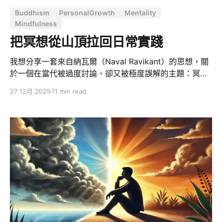
Buddhism
PersonalGrowth
Mentality
Mindfulness
把冥想從山頂拉回日常實踐
我想分享一套來自納瓦爾（Naval Ravikant）的思想，關
於一個在當代被過度討論、卻又被極度誤解的主題：冥
想。 如果你熟悉納瓦爾，你可能聽過他反覆提到人生中最
27 12月 2025
11 min read
重要的三件事：財富、健康與幸福。而他自己也說過，如
果要重新排序，順序應該完全顛倒 ——先是健康，其次是
幸福，最後纔是財富。 在納瓦爾的語境裡，健康並不只是
「沒有生病」。它涵蓋身體的強健、心理的韌性，以及精
神上的平和。對他而言，這是人生的頭等大事，優先級高
於幸福、高於家庭，也高於工作。原因很直接：身體是你
在這個物質世界唯一的棲身之所。如果這個房子塌了，裡
面的一切傢俱、裝飾與財富，都將失去意義。 也正因如
此，在他為了維護這個棲身之所所培養的所有習慣中，冥
想無疑是最顯眼、也是槓桿率最高的一個。 為什麼冥想越
流行，真正做到的人越少 納瓦爾觀察到一個很尖銳的現