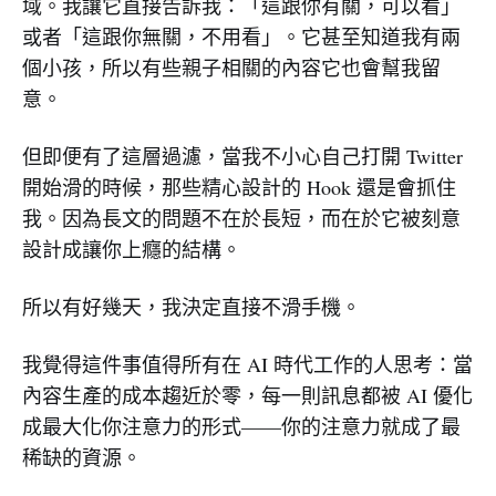
域。我讓它直接告訴我：「這跟你有關，可以看」
或者「這跟你無關，不用看」。它甚至知道我有兩
個小孩，所以有些親子相關的內容它也會幫我留
意。
但即便有了這層過濾，當我不小心自己打開 Twitter
開始滑的時候，那些精心設計的 Hook 還是會抓住
我。因為長文的問題不在於長短，而在於它被刻意
設計成讓你上癮的結構。
所以有好幾天，我決定直接不滑手機。
我覺得這件事值得所有在 AI 時代工作的人思考：當
內容生產的成本趨近於零，每一則訊息都被 AI 優化
成最大化你注意力的形式——你的注意力就成了最
稀缺的資源。