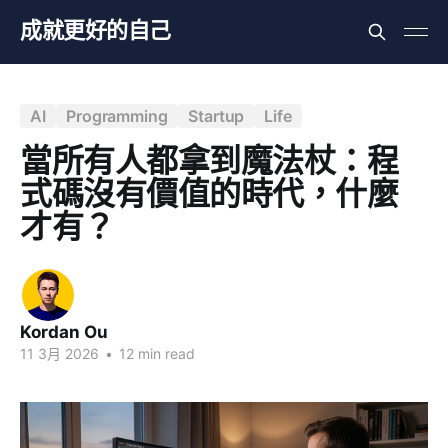
成就更好的自己
AI
Programming
Startup
Life
當所有人都拿到魔法杖：程
式碼沒有價值的時代，什麼
才有？
Kordan Ou
11 3月 2026
•
12 min read