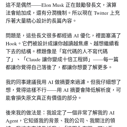
這不是偶然——Elon Musk 正在鼓勵發長文，演算
法會給加成，還有分潤機制。所以現在 Twitter 上充
斥著大量精心設計的長篇內容。
問題是，這些長文很多都經過 AI 優化，裡面塞滿了
Hook。它們被設計成讓你越讀越焦慮、越想繼續看
下去的結構。標題像是「寫代碼的人不寫代碼
了」、「Claude 讓你變成十倍工程師」——每一篇
都讓你覺得自己落後了，都讓你想要了解更多。
我的同事建議我用 AI 做摘要來過濾。但我仔細想了
想，覺得這樣不行——用 AI 摘要會降低解析度，可
能會損失原文真正有價值的部分。
後來我的做法是：我設定了一個非常了解我的 AI
Agent，它知道我的背景、我的公司、我關注的領