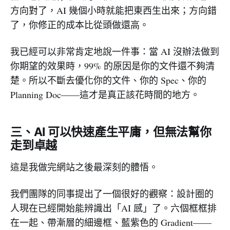
方向對了，AI 幾個小時就能把東西生出來；方向錯
了，你修正的成本比從頭做還高。
我已經可以非常肯定地說一件事：當 AI 沒辦法做到
你期望的效果時，99% 的原因是你的文件還不夠清
楚。所以不斷去優化你的文件、你的 Spec、你的
Planning Doc——這才是真正該花時間的地方。
三、AI 可以快速產生平庸，但無法幫你
走到卓越
這是我做完網站之後最深刻的體悟。
我們團隊的同事提出了一個很好的觀察：設計圈的
人現在已經開始能辨識出「AI 感」了。六個框框排
在一起、帶漸層的細邊框、藍紫色的 Gradient——