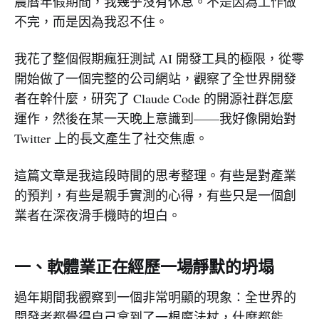
農曆年假期間，我幾乎沒有休息。不是因為工作做
不完，而是因為我忍不住。
我花了整個假期瘋狂測試 AI 開發工具的極限，從零
開始做了一個完整的公司網站，觀察了全世界開發
者在幹什麼，研究了 Claude Code 的開源社群怎麼
運作，然後在某一天晚上意識到——我好像開始對
Twitter 上的長文產生了社交焦慮。
這篇文章是我這段時間的思考整理。有些是對產業
的預判，有些是親手實測的心得，有些只是一個創
業者在深夜滑手機時的坦白。
一、軟體業正在經歷一場靜默的坍塌
過年期間我觀察到一個非常明顯的現象：全世界的
開發者都覺得自己拿到了一根魔法杖，什麼都能