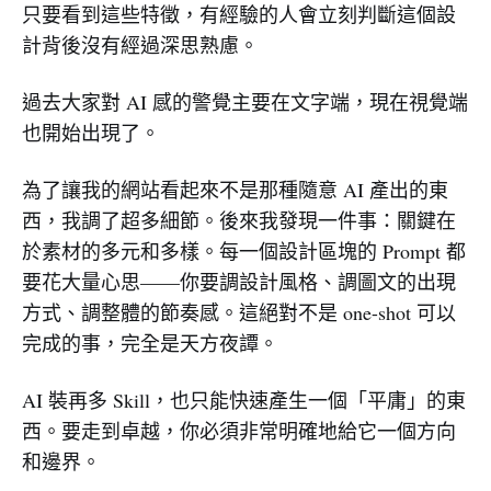
只要看到這些特徵，有經驗的人會立刻判斷這個設
計背後沒有經過深思熟慮。
過去大家對 AI 感的警覺主要在文字端，現在視覺端
也開始出現了。
為了讓我的網站看起來不是那種隨意 AI 產出的東
西，我調了超多細節。後來我發現一件事：關鍵在
於素材的多元和多樣。每一個設計區塊的 Prompt 都
要花大量心思——你要調設計風格、調圖文的出現
方式、調整體的節奏感。這絕對不是 one-shot 可以
完成的事，完全是天方夜譚。
AI 裝再多 Skill，也只能快速產生一個「平庸」的東
西。要走到卓越，你必須非常明確地給它一個方向
和邊界。