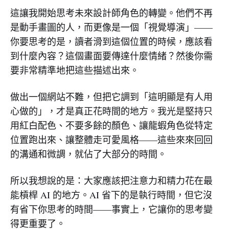
這讓我開始思考未來設計師角色的轉變。他們不再
是動手畫圖的人，而更像是一個「視覺導演」——
你要思考的是，讀者滑到這個位置的時候，應該看
到什麼內容？這個畫面要傳達什麼情緒？然後你需
要非常精準地把這些描述出來。
做出一個網站不難，但把它調到「這明顯是有人用
心做的」，才是真正花時間的地方。我光是堅持只
用紅白配色、不要多餘的顏色、讓龍蝦角色從特定
位置跑出來、讓整體走可愛風格——這些來來回回
的溝通和微調，就佔了大部分的時間。
所以我想說的是：大家應該把注意力和精力花在最
能槓桿 AI 的地方。AI 省下的是執行時間，但它沒
有省下你思考的時間——事實上，它讓你的思考變
得更重要了。