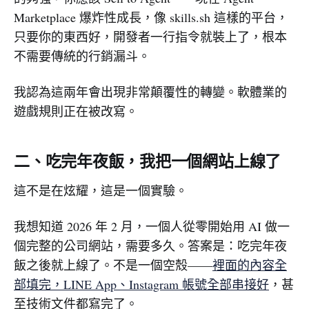
Marketplace 爆炸性成長，像 skills.sh 這樣的平台，
只要你的東西好，開發者一行指令就裝上了，根本
不需要傳統的行銷漏斗。
我認為這兩年會出現非常顛覆性的轉變。軟體業的
遊戲規則正在被改寫。
二、吃完年夜飯，我把一個網站上線了
這不是在炫耀，這是一個實驗。
我想知道 2026 年 2 月，一個人從零開始用 AI 做一
個完整的公司網站，需要多久。答案是：吃完年夜
飯之後就上線了。不是一個空殼——
裡面的內容全
部填完，LINE App、Instagram 帳號全部串接好
，甚
至技術文件都寫完了。