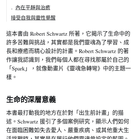
內在平靜與治癒
接受自我與靈性覺醒
以豐盛取代匱乏
這本書由 Robert Schwartz 所著，它揭示了生命中的
結語
許多苦難與挑战，其實都是我們靈魂為了學習、成
長和療癒而精心設計的計畫。Robert Schwartz 的著
作讓我認識到，我們每個人都在尋找那屬於自己的
「Spark」，就像動畫片《靈魂急轉彎》中的主題一
樣。
生命的深層意義
本書最打動我的地方在於對「出生前計畫」的描
述。Schwartz 援引了多個案例研究，顯示人們如何
在面臨困難如失去愛人、嚴重疾病、或其他重大生
活挑戰時，其實是在履行他們靈魂曾設定的藍圖。