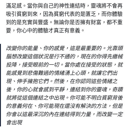
滿足感。當你與自己的神性連結時，靈魂將不會再
吸引貧窮到來，因為貧窮代表的是匱乏，而你體驗
到的是充實與豐盛。無論你是否擁有財富，都不重
要，你心中的體驗才真正有意義。
改變你的能量、你的感覺，這是最重要的。光靠頭
腦想改變這個狀況是行不通的，現在的你得先繳械
投降，接受眼前的一切。當你處在接受的狀態，就
能感覺到悲傷難過的情緒湧上心頭，就讓它們出
現、伸手擁抱它們。然後，在你認同這些情緒之
後，你的心就會感到平靜，連結到你的靈魂，奇蹟
就將從這個連結之中出現。你可能不明白貧窮背後
的意義何在、你可能現在還沒有解決的方法，但是
你會以這最深沉的內在連結得到力量，而改變一定
會出現