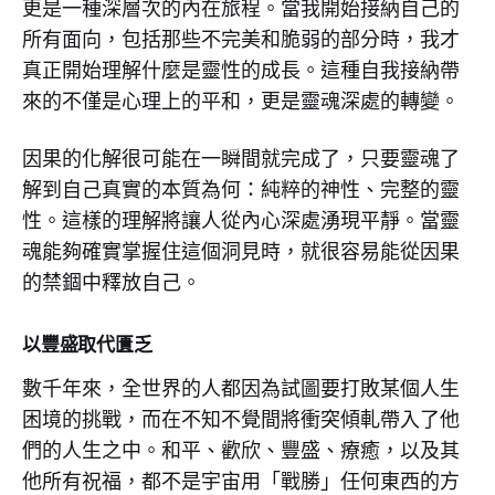
更是一種深層次的內在旅程。當我開始接納自己的
所有面向，包括那些不完美和脆弱的部分時，我才
真正開始理解什麼是靈性的成長。這種自我接納帶
來的不僅是心理上的平和，更是靈魂深處的轉變。
因果的化解很可能在一瞬間就完成了，只要靈魂了
解到自己真實的本質為何：純粹的神性、完整的靈
性。這樣的理解將讓人從內心深處湧現平靜。當靈
魂能夠確實掌握住這個洞見時，就很容易能從因果
的禁錮中釋放自己。
以豐盛取代匱乏
數千年來，全世界的人都因為試圖要打敗某個人生
困境的挑戰，而在不知不覺間將衝突傾軋帶入了他
們的人生之中。和平、歡欣、豐盛、療癒，以及其
他所有祝福，都不是宇宙用「戰勝」任何東西的方