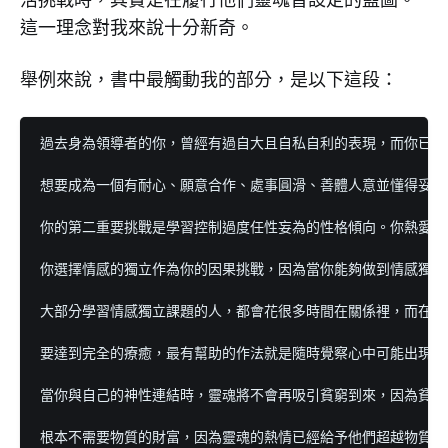
這一理念對我來說十分新奇。
舉例來說，書中最觸動我的部分，是以下這段：
過去身為領導者的你，曾經有過自大且自私自利的表現，而你已經
想要成為一個有耐心、願意合作、處事圓滑、善體人意並懂得妥協的
你的第二重要挑戰是學習控制過度任性妄為的性格傾向。你熱愛個
你選擇情感的獨立作為你的因果挑戰，因為當你能夠做到情感獨立
大部分學習情感獨立課題的人，都會花很多時間在關係裡，而在這
要達到完全的療癒，最有幫助的作法就是隨時覺察心中可能出現的
當你與自己的神性連結時，靈魂將不會再吸引貧窮到來，因為貧窮
根本不需要物質的財富，因為靈魂的熱情已經給予他們超越物質財