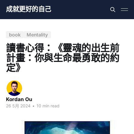
成就更好的自己
book
Mentality
讀書心得：《靈魂的出生前
計畫：你與生命最勇敢的約
定》
Kordan Ou
26 5月 2024
•
10 min read