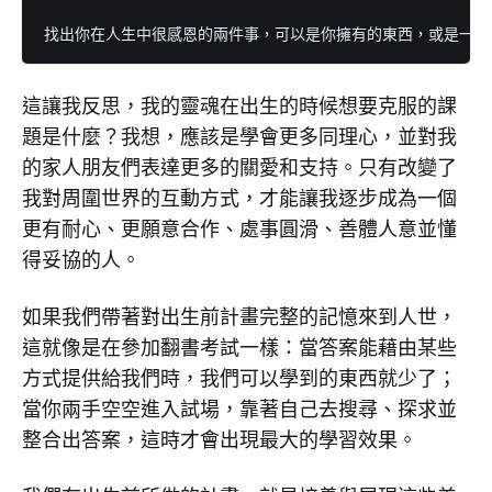
找出你在人生中很感恩的兩件事，可以是你擁有的東西，或是一個
這讓我反思，我的靈魂在出生的時候想要克服的課
題是什麼？我想，應該是學會更多同理心，並對我
的家人朋友們表達更多的關愛和支持。只有改變了
我對周圍世界的互動方式，才能讓我逐步成為一個
更有耐心、更願意合作、處事圓滑、善體人意並懂
得妥協的人。
如果我們帶著對出生前計畫完整的記憶來到人世，
這就像是在參加翻書考試一樣：當答案能藉由某些
方式提供給我們時，我們可以學到的東西就少了；
當你兩手空空進入試場，靠著自己去搜尋、探求並
整合出答案，這時才會出現最大的學習效果。