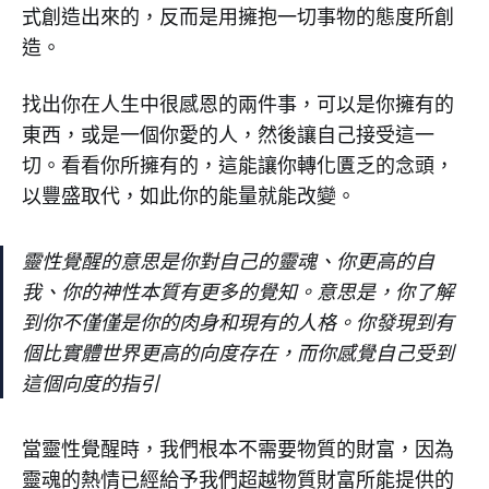
式創造出來的，反而是用擁抱一切事物的態度所創
造。
找出你在人生中很感恩的兩件事，可以是你擁有的
東西，或是一個你愛的人，然後讓自己接受這一
切。看看你所擁有的，這能讓你轉化匱乏的念頭，
以豐盛取代，如此你的能量就能改變。
靈性覺醒的意思是你對自己的靈魂、你更高的自
我、你的神性本質有更多的覺知。意思是，你了解
到你不僅僅是你的肉身和現有的人格。你發現到有
個比實體世界更高的向度存在，而你感覺自己受到
這個向度的指引
當靈性覺醒時，我們根本不需要物質的財富，因為
靈魂的熱情已經給予我們超越物質財富所能提供的