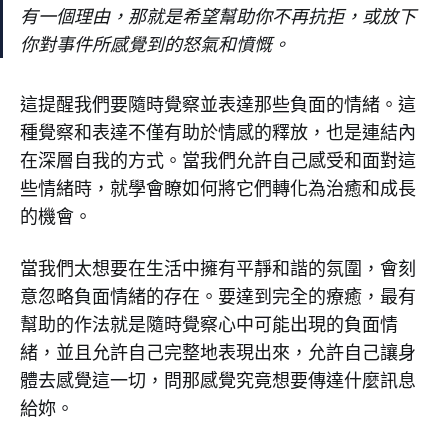
有一個理由，那就是希望幫助你不再抗拒，或放下
你對事件所感覺到的怒氣和憤慨。
這提醒我們要隨時覺察並表達那些負面的情緒。這
種覺察和表達不僅有助於情感的釋放，也是連結內
在深層自我的方式。當我們允許自己感受和面對這
些情緒時，就學會瞭如何將它們轉化為治癒和成長
的機會。
當我們太想要在生活中擁有平靜和諧的氛圍，會刻
意忽略負面情緒的存在。要達到完全的療癒，最有
幫助的作法就是隨時覺察心中可能出現的負面情
緒，並且允許自己完整地表現出來，允許自己讓身
體去感覺這一切，問那感覺究竟想要傳達什麼訊息
給妳。