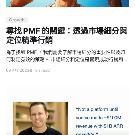
Growth
尋找 PMF 的關鍵：透過市場細分與
定位精準行銷
為了找到 PMF ，我們需要了解市場細分的重要性以及如
何制定有效的策略。 市場細分和定位是實現成功行銷和尋
找產品市場適配度（PMF）的關鍵，而 STP（市場細分、
09 4月 2023
8 min read
定位、差異化）理論和 4P（產品、價格、促銷、渠道）
理論是現代行銷策略中最重要的兩個理論框架，可以幫助
企業確定目標市場，設計產品和服務，定價，以及制定推
廣策略。 新創的首要目標：產品與市場契合（PMF）創業
公司的第一件事就是找到產品與市場契合（Product-
Market-Fit, PMF），好的 PMF 使一切變得容易，客戶會
出現並購買你的產品，人們想要加入你的團隊。首先，需
要透過傾聽和挖掘的方式找到這些客戶，透過社交網路、
介紹、LinkedIn、投資者等途徑獲取客戶的興趣。 在建立