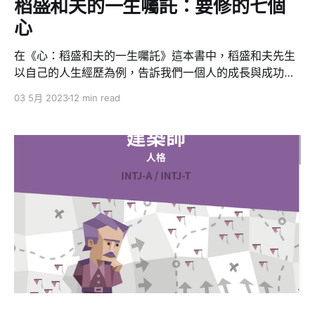
稻盛和夫的一生囑託：要修的七個
心
在《心：稻盛和夫的一生囑託》這本書中，稻盛和夫先生
以自己的人生經歷為例，告訴我們一個人的成長與成功都
離不開內心的修煉和自我反思。他認為，無論遇到什麼樣
03 5月 2023
12 min read
的挫折和困難，只要保持一顆感恩、謙虛、知足、利他的
心，就能化解困境，開啓幸福人生的大門。